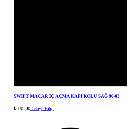
SWİFT MACAR İÇ AÇMA KAPI KOLU SAĞ 96-03
₺
195,00
Detaylı Bilgi