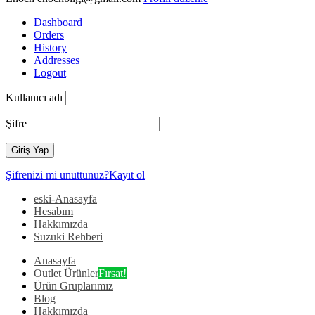
Dashboard
Orders
History
Addresses
Logout
Kullanıcı adı
Şifre
Şifrenizi mi unuttunuz?
Kayıt ol
eski-Anasayfa
Hesabım
Hakkımızda
Suzuki Rehberi
Anasayfa
Outlet Ürünler
Fırsat!
Ürün Gruplarımız
Blog
Hakkımızda