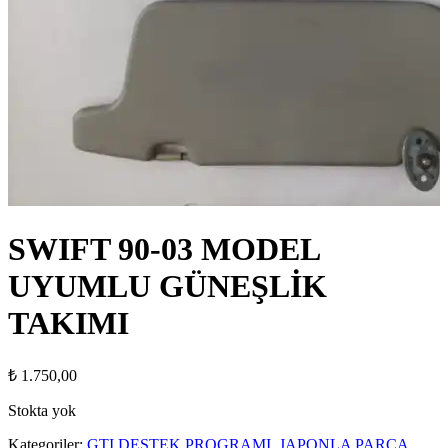
SWIFT 90-03 MODEL
UYUMLU GÜNEŞLİK
TAKIMI
₺
1.750,00
Stokta yok
Kategoriler:
GTI DESTEK PROGRAMI
,
JAPONLA PARÇA