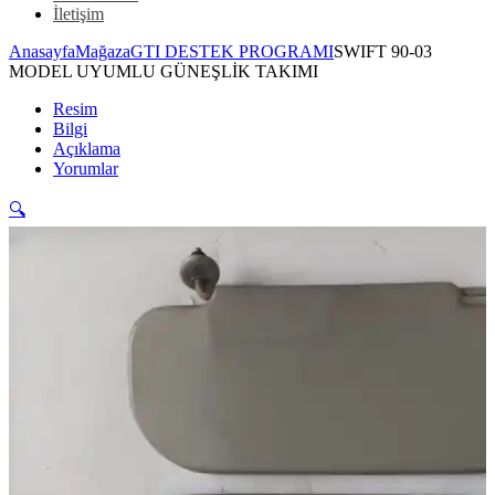
İletişim
Anasayfa
Mağaza
GTI DESTEK PROGRAMI
SWIFT 90-03
MODEL UYUMLU GÜNEŞLİK TAKIMI
Resim
Bilgi
Açıklama
Yorumlar
🔍