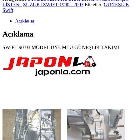
LİSTESİ
,
SUZUKI SWIFT 1990 - 2003
Etiketler:
GÜNEŞLİK
,
Swift
Açıklama
Açıklama
SWIFT 90-03 MODEL UYUMLU GÜNEŞLİK TAKIMI