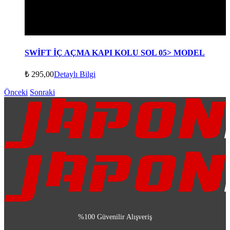
SWİFT İÇ AÇMA KAPI KOLU SOL 05> MODEL
₺
295,00
Detaylı Bilgi
Önceki
Sonraki
%100 Güvenilir Alışveriş