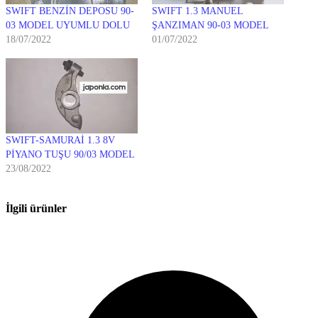
SWIFT BENZİN DEPOSU 90-
SWIFT 1.3 MANUEL
03 MODEL UYUMLU DOLU
ŞANZIMAN 90-03 MODEL
18/07/2022
01/07/2022
SWIFT-SAMURAİ 1.3 8V
PİYANO TUŞU 90/03 MODEL
23/08/2022
İlgili ürünler