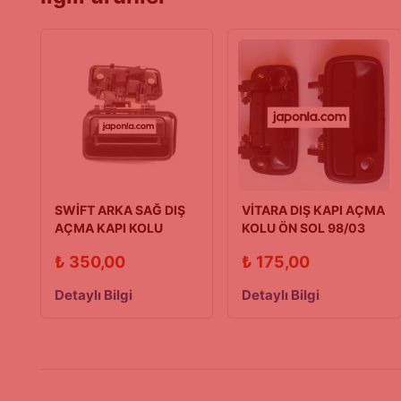
SWİFT ARKA SAĞ DIŞ
VİTARA DIŞ KAPI AÇMA
AÇMA KAPI KOLU
KOLU ÖN SOL 98/03
90/03 MODEL
MODEL
₺
350,00
₺
175,00
Detaylı Bilgi
Detaylı Bilgi