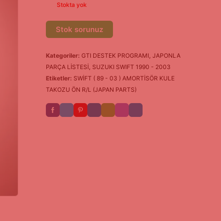
Stokta yok
Stok sorunuz
Kategoriler:
GTI DESTEK PROGRAMI
,
JAPONLA
PARÇA LİSTESİ
,
SUZUKI SWIFT 1990 - 2003
Etiketler:
SWİFT ( 89 - 03 ) AMORTİSÖR KULE
TAKOZU ÖN R/L (JAPAN PARTS)