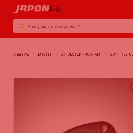
Aradığınız ürün/parça nedir?
Anasayfa
Mağaza
GTI DESTEK PROGRAMI
SWIFT (89-0