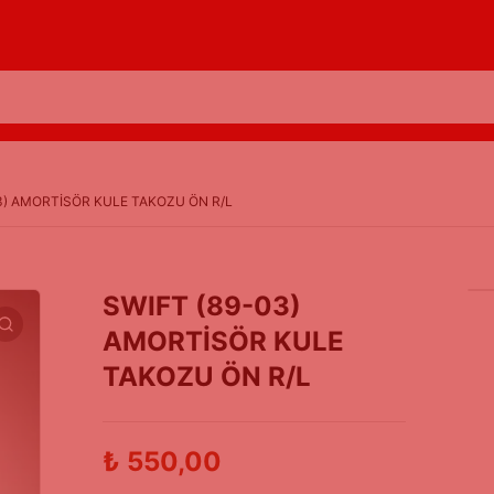
3) AMORTİSÖR KULE TAKOZU ÖN R/L
SWIFT (89-03)
AMORTİSÖR KULE
TAKOZU ÖN R/L
₺
550,00