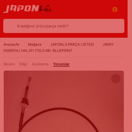
2
Aradığınız ürün/parça nedir?
Anasayfa
Mağaza
JAPONLA PARÇA LİSTESİ
JIMNY
DEBRİYAJ HALATI (TELİ) 98> BLUEPRİNT
Resim
Bilgi
Açıklama
Yorumlar