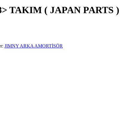
 TAKIM ( JAPAN PARTS )
er:
JIMNY ARKA AMORTİSÖR