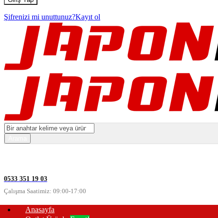
Şifrenizi mi unuttunuz?
Kayıt ol
0533 351 19 03
Çalışma Saatimiz: 09:00-17:00
Anasayfa