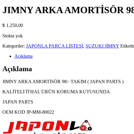
JIMNY ARKA AMORTİSÖR 98>
₺
1.250,00
Stokta yok
Kategoriler:
JAPONLA PARÇA LİSTESİ
,
SUZUKI JİMNY
Etiketl
Açıklama
Açıklama
JIMNY ARKA AMORTİSÖR 98> TAKIM ( JAPAN PARTS )
KALİTELİ İTHAL ÜRÜN KORUMA KUTUSUNDA
JAPAN PARTS
OEM KOD JP-MM-80022