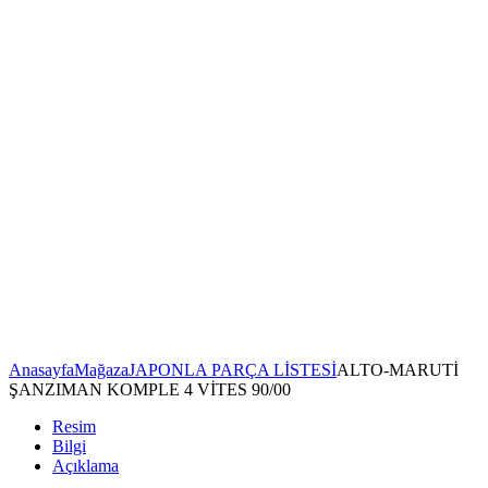
Anasayfa
Mağaza
JAPONLA PARÇA LİSTESİ
ALTO-MARUTİ
ŞANZIMAN KOMPLE 4 VİTES 90/00
Resim
Bilgi
Açıklama