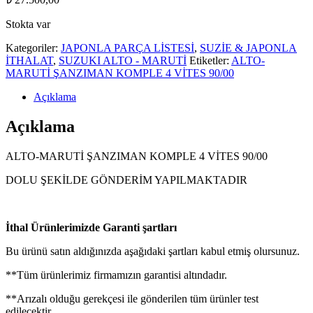
Stokta var
Kategoriler:
JAPONLA PARÇA LİSTESİ
,
SUZİE & JAPONLA
İTHALAT
,
SUZUKI ALTO - MARUTİ
Etiketler:
ALTO-
MARUTİ ŞANZIMAN KOMPLE 4 VİTES 90/00
Açıklama
Açıklama
ALTO-MARUTİ ŞANZIMAN KOMPLE 4 VİTES 90/00
DOLU ŞEKİLDE GÖNDERİM YAPILMAKTADIR
İthal Ürünlerimizde Garanti şartları
Bu ürünü satın aldığınızda aşağıdaki şartları kabul etmiş olursunuz.
**Tüm ürünlerimiz firmamızın garantisi altındadır.
**Arızalı olduğu gerekçesi ile gönderilen tüm ürünler test
edilecektir.