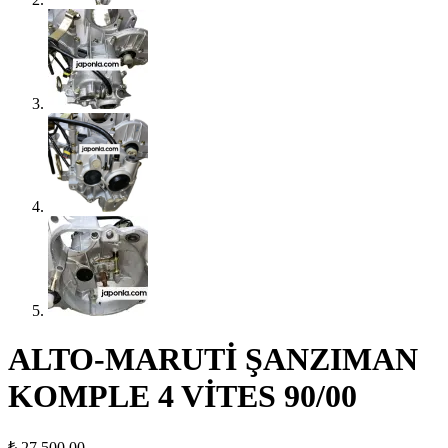
ALTO-MARUTİ ŞANZIMAN
KOMPLE 4 VİTES 90/00
₺
27.500,00