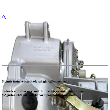
🔍
Sitemiz ürün ve içerik olarak güncellenmektedir.
Tedarik ve teslim sürecinde bir aksilik yaşamamanız adına
9 Ağustos 2026 tarihine kadar sipariş alınmamaktadır.