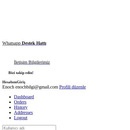
Whatsapp
Destek Hattı
İletişim Bilgilerimiz
Bizi takip edin!
Hesabım
Giriş
Enoch
enochbilgi@gmail.com
Profili düzenle
Dashboard
Orders
History
Addresses
Logout