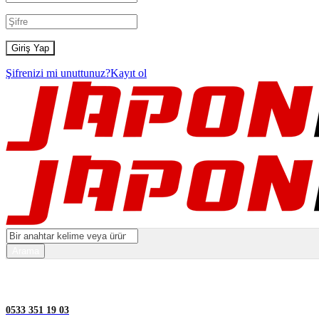
Şifrenizi mi unuttunuz?
Kayıt ol
0533 351 19 03