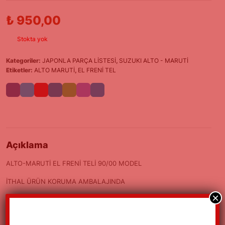
₺
950,00
Stokta yok
Kategoriler:
JAPONLA PARÇA LİSTESİ
,
SUZUKI ALTO - MARUTİ
Etiketler:
ALTO MARUTİ
,
EL FRENİ TEL
Açıklama
ALTO-MARUTİ EL FRENİ TELİ 90/00 MODEL
İTHAL ÜRÜN KORUMA AMBALAJINDA
×