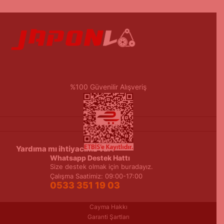
%100 Güvenilir Alışveriş
Yardıma mı ihtiyacınız var?
Whatsapp Destek Hattı
Size destek olmak için buradayız.
Çalışma Saatimiz: 09:00-17:00
0533 351 19 03
Cayma Hakkı
Garanti Şartları