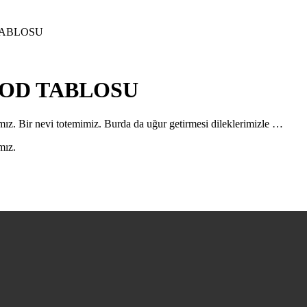
TABLOSU
KOD TABLOSU
ız. Bir nevi totemimiz. Burda da uğur getirmesi dileklerimizle …
mız.