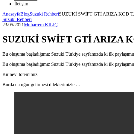
İletişim
Anasayfa
Blog
Suzuki Rehberi
SUZUKİ SWİFT GTİ ARIZA KOD 
Suzuki Rehberi
23/05/2021
Muharrem KILIÇ
SUZUKİ SWİFT GTİ ARIZA 
Bu oluşuma başladığımız Suzuki Türkiye sayfamızda ki ilk paylaşımım
Bu oluşuma başladığımız Suzuki Türkiye sayfamızda ki ilk paylaşımı
Bir nevi totemimiz.
Burda da uğur getirmesi dileklerimizle …