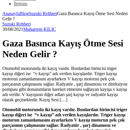
İletişim
Anasayfa
Blog
Suzuki Rehberi
Gaza Basınca Kayış Ötme Sesi Neden
Gelir ?
Suzuki Rehberi
30/08/2021
Muharrem KILIÇ
Gaza Basınca Kayış Ötme Sesi
Neden Gelir ?
Otomobil motorunda iki kayış vardır. Bunlardan birincisi triger
kayışı diğeri ise “v kayışı” adı verilen kayışlardır. Triger kayışı
motorun zamanlamasını ayarlarken V kayışı motorun pek çok
parçasının çalışmasını sağlar. Radyatör , şarj dinamosu ve direksiyon
pompası gibi donanımların hareket etmesini sağlayan kayışa v kayışı
adı verilir. V kayışının diğer adları şarj kayışı ve radyatör kayışı
olarak geçmektedir. Kayış Sesi […]
Otomobil motorunda iki kayış vardır. Bunlardan birincisi triger
kayışı diğeri ise “v kayışı” adı verilen kayışlardır. Triger kayışı
motorun zamanlamasını ayarlarken V kayışı motorun pek çok
parçasının çalışmasını sağlar. Radyatör , şarj dinamosu ve