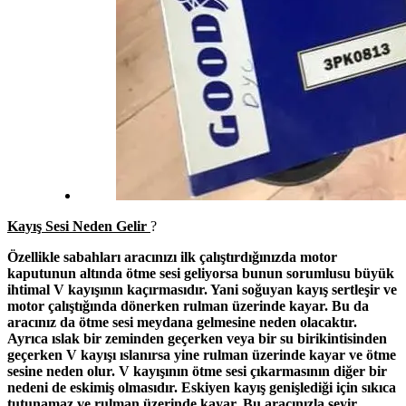
Kayış Sesi Neden Gelir
?
Özellikle sabahları aracınızı ilk çalıştırdığınızda motor
kaputunun altında ötme sesi geliyorsa bunun sorumlusu büyük
ihtimal V kayışının kaçırmasıdır. Yani soğuyan kayış sertleşir ve
motor çalıştığında dönerken rulman üzerinde kayar. Bu da
aracınız da ötme sesi meydana gelmesine neden olacaktır.
Ayrıca ıslak bir zeminden geçerken veya bir su birikintisinden
geçerken V kayışı ıslanırsa yine rulman üzerinde kayar ve ötme
sesine neden olur. V kayışının ötme sesi çıkarmasının diğer bir
nedeni de eskimiş olmasıdır. Eskiyen kayış genişlediği için sıkıca
tutunamaz ve rulman üzerinde kayar. Bu aracınızla seyir