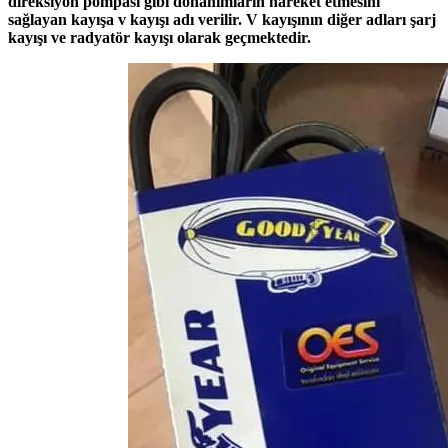
direksiyon pompası gibi donanımların hareket etmesini
sağlayan kayışa v kayışı adı verilir. V kayışının diğer adları şarj
kayışı ve radyatör kayışı olarak geçmektedir.