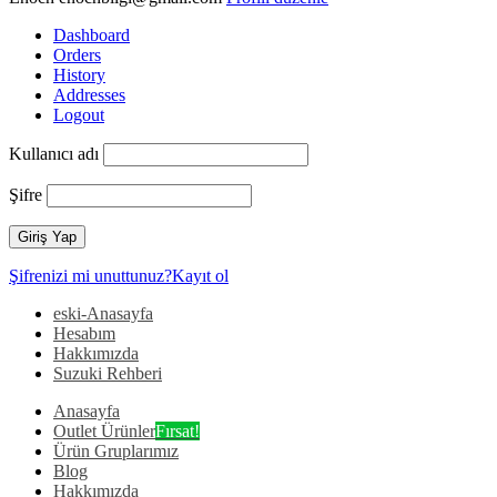
Dashboard
Orders
History
Addresses
Logout
Kullanıcı adı
Şifre
Şifrenizi mi unuttunuz?
Kayıt ol
eski-Anasayfa
Hesabım
Hakkımızda
Suzuki Rehberi
Anasayfa
Outlet Ürünler
Fırsat!
Ürün Gruplarımız
Blog
Hakkımızda