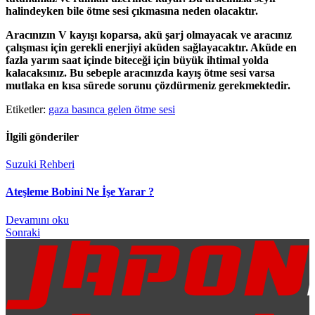
halindeyken bile ötme sesi çıkmasına neden olacaktır.
Aracınızın V kayışı koparsa, akü şarj olmayacak ve aracınız
çalışması için gerekli enerjiyi aküden sağlayacaktır. Aküde en
fazla yarım saat içinde biteceği için büyük ihtimal yolda
kalacaksınız. Bu sebeple aracınızda kayış ötme sesi varsa
mutlaka en kısa sürede sorunu çözdürmeniz gerekmektedir.
Etiketler:
gaza basınca gelen ötme sesi
İlgili gönderiler
Suzuki Rehberi
S
Ateşleme Bobini Ne İşe Yarar ?
P
Devamını oku
D
Sonraki