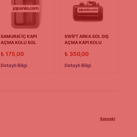
SAMURAİ İÇ KAPI
SWİFT ARKA SOL DIŞ
AÇMA KOLU SOL
AÇMA KAPI KOLU
90/03 MODEL
90/03 MODEL
₺
175,00
₺
350,00
Detaylı Bilgi
Detaylı Bilgi
Sonraki