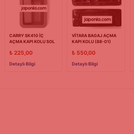
CARRY SK410 İÇ
VİTARA BAGAJ AÇMA
AÇMA KAPI KOLU SOL
KAPI KOLU (88-01)
(1990-1998)
₺
225,00
₺
550,00
Detaylı Bilgi
Detaylı Bilgi