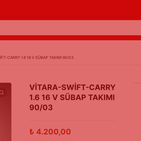
FT-CARRY 1.6 16 V SÜBAP TAKIMI 90/03
VİTARA-SWİFT-CARRY
1.6 16 V SÜBAP TAKIMI
90/03
₺
4.200,00