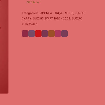
Stokta var
Kategoriler:
JAPONLA PARÇA LİSTESİ
,
SUZUKI
CARRY
,
SUZUKI SWIFT 1990 - 2003
,
SUZUKI
VİTARA JLX