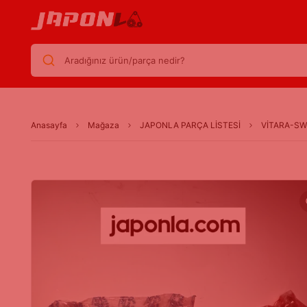
Aradığınız ürün/parça nedir?
Anasayfa
Mağaza
JAPONLA PARÇA LİSTESİ
VİTARA-SWİ