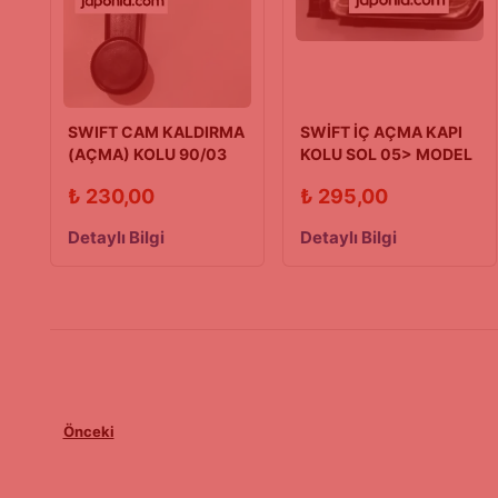
SWIFT CAM KALDIRMA
SWİFT İÇ AÇMA KAPI
(AÇMA) KOLU 90/03
KOLU SOL 05> MODEL
Model
₺
230,00
₺
295,00
Detaylı Bilgi
Detaylı Bilgi
Önceki