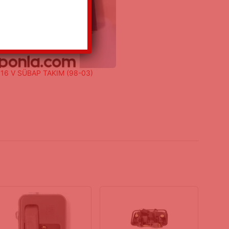
 16 V SÜBAP TAKIM (98-03)