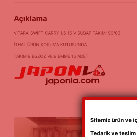
Açıklama
VİTARA-SWİFT-CARRY 1.6 16 V SÜBAP TAKIMI 90/03
İTHAL ÜRÜN KORUMA KUTUSUNDA
TAKIM 8 EGZOZ VE 8 EMME 16 ADET
Sitemiz ürün ve i
Tedarik ve teslim