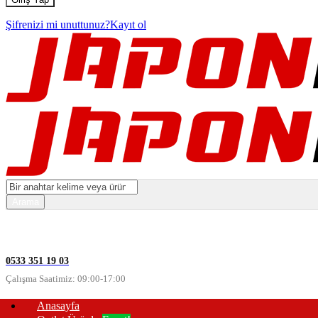
Şifrenizi mi unuttunuz?
Kayıt ol
0533 351 19 03
Çalışma Saatimiz: 09:00-17:00
Anasayfa