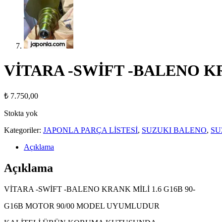
VİTARA -SWİFT -BALENO KRA
₺
7.750,00
Stokta yok
Kategoriler:
JAPONLA PARÇA LİSTESİ
,
SUZUKI BALENO
,
SU
Açıklama
Açıklama
VİTARA -SWİFT -BALENO KRANK MİLİ 1.6 G16B 90-
G16B MOTOR 90/00 MODEL UYUMLUDUR