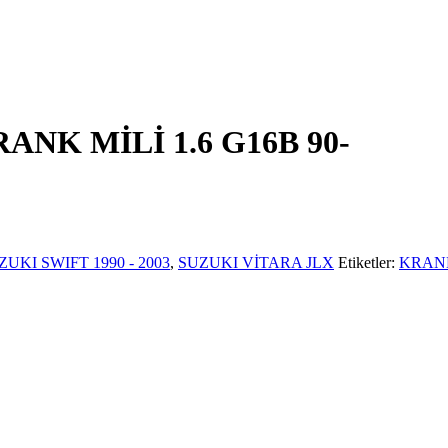
NK MİLİ 1.6 G16B 90-
ZUKI SWIFT 1990 - 2003
,
SUZUKI VİTARA JLX
Etiketler:
KRANK