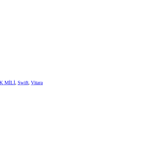
 MİLİ
,
Swift
,
Vitara