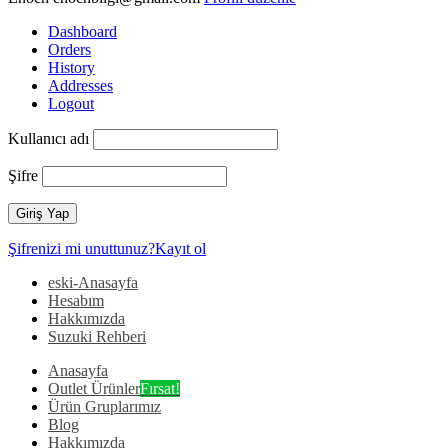
Dashboard
Orders
History
Addresses
Logout
Kullanıcı adı
Şifre
Şifrenizi mi unuttunuz?
Kayıt ol
eski-Anasayfa
Hesabım
Hakkımızda
Suzuki Rehberi
Anasayfa
Outlet Ürünler
Fırsat!
Ürün Gruplarımız
Blog
Hakkımızda