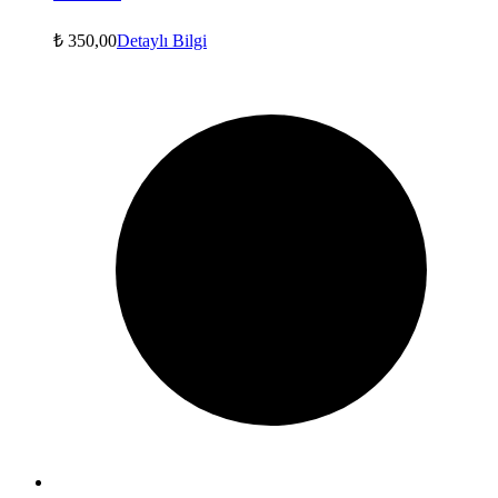
₺
350,00
Detaylı Bilgi