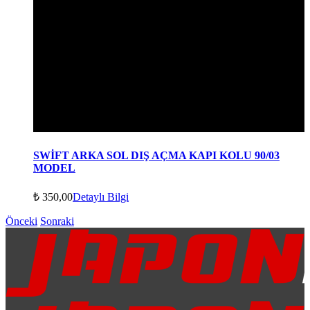
SWİFT ARKA SOL DIŞ AÇMA KAPI KOLU 90/03
MODEL
₺
350,00
Detaylı Bilgi
Önceki
Sonraki