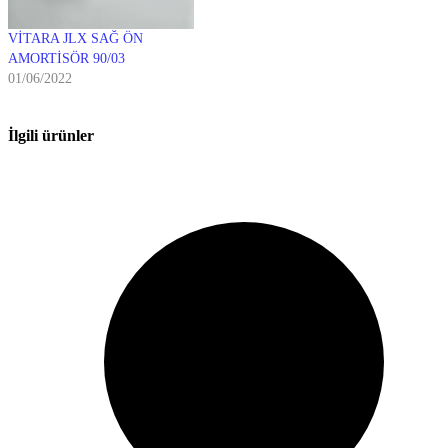
VİTARA JLX SAĞ ÖN
AMORTİSÖR 90/03
01/06/2022
İlgili ürünler