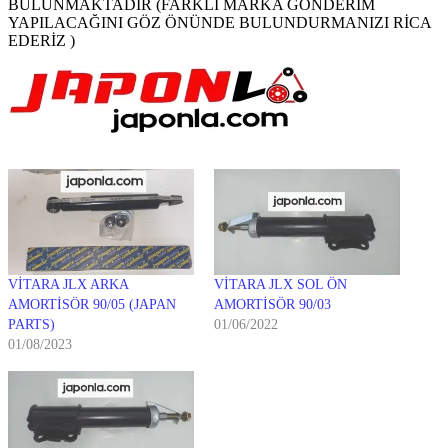
BULUNMAKTADIR (FARKLI MARKA GÖNDERİM
YAPILACAĞINI GÖZ ÖNÜNDE BULUNDURMANIZI RİCA
EDERİZ )
VİTARA JLX ARKA
VİTARA JLX SOL ÖN
AMORTİSÖR 90/05 (JAPAN
AMORTİSÖR 90/03
PARTS)
01/06/2022
01/08/2023