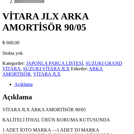
VİTARA JLX ARKA
AMORTİSÖR 90/05
₺
600,00
Stokta yok
Kategoriler:
JAPONLA PARÇA LİSTESİ
,
SUZUKI GRAND
VİTARA
,
SUZUKI VİTARA JLX
Etiketler:
ARKA
AMORTİSÖR
,
VİTARA JLX
Açıklama
Açıklama
VİTARA JLX ARKA AMORTİSÖR 90/05
KALİTELİ İTHAL ÜRÜN KORUMA KUTUSUNDA
1 ADET İOTO MARKA —1 ADET DJ MARKA