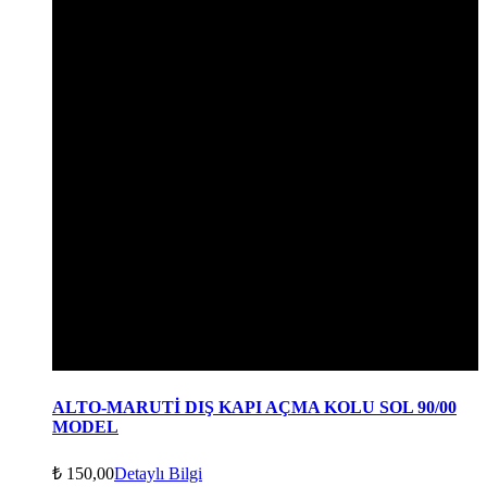
ALTO-MARUTİ DIŞ KAPI AÇMA KOLU SOL 90/00
MODEL
₺
150,00
Detaylı Bilgi