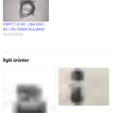
SWIFT 1.6 90- / BALENO
95- ÖN TEKER RULMANI
26/08/2022
İlgili ürünler