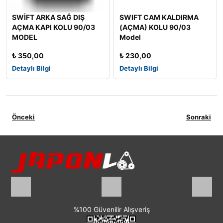
SWİFT ARKA SAĞ DIŞ
SWIFT CAM KALDIRMA
AÇMA KAPI KOLU 90/03
(AÇMA) KOLU 90/03
MODEL
Model
₺
350,00
₺
230,00
Detaylı Bilgi
Detaylı Bilgi
Önceki
Sonraki
%100 Güvenilir Alışveriş