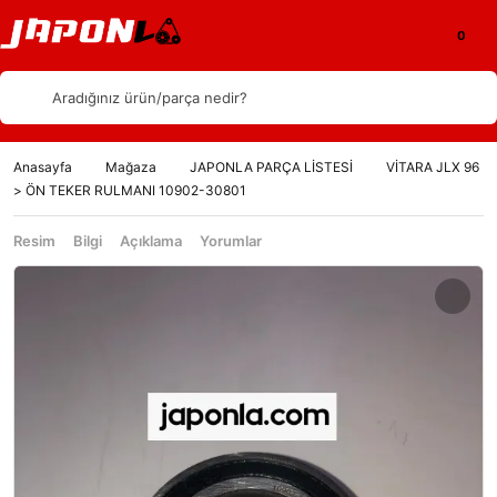
Aradığınız ürün/parça nedir?
Anasayfa
Mağaza
JAPONLA PARÇA LİSTESİ
VİTARA JLX 96
> ÖN TEKER RULMANI 10902-30801
Resim
Bilgi
Açıklama
Yorumlar