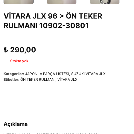
VİTARA JLX 96 > ÖN TEKER
RULMANI 10902-30801
₺
290,00
Stokta yok
Kategoriler:
JAPONLA PARÇA LİSTESİ
,
SUZUKI VİTARA JLX
Etiketler:
ÖN TEKER RULMANI
,
VİTARA JLX
Açıklama