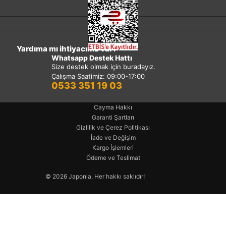
Yardıma mı ihtiyacınız var?
Whatsapp Destek Hattı
Size destek olmak için buradayız.
Çalışma Saatimiz: 09:00-17:00
0533 351 19 03
Cayma Hakkı
Garanti Şartları
Gizlilik ve Çerez Politikası
İade ve Değişim
Kargo İşlemleri
Ödeme ve Teslimat
© 2026 Japonla. Her hakkı saklıdır!