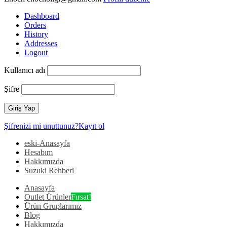
Dashboard
Orders
History
Addresses
Logout
Kullanıcı adı
Şifre
Şifrenizi mi unuttunuz?
Kayıt ol
eski-Anasayfa
Hesabım
Hakkımızda
Suzuki Rehberi
Anasayfa
Outlet Ürünler
Fırsat!
Ürün Gruplarımız
Blog
Hakkımızda