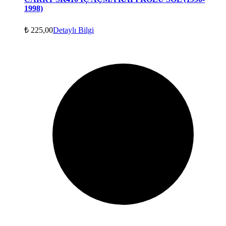
1998)
₺
225,00
Detaylı Bilgi