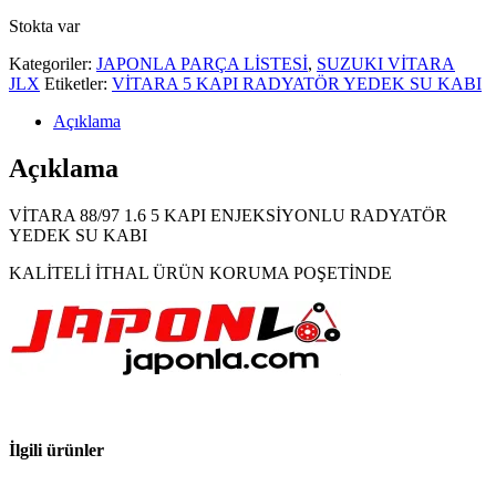
Stokta var
Kategoriler:
JAPONLA PARÇA LİSTESİ
,
SUZUKI VİTARA
JLX
Etiketler:
VİTARA 5 KAPI RADYATÖR YEDEK SU KABI
Açıklama
Açıklama
VİTARA 88/97 1.6 5 KAPI ENJEKSİYONLU RADYATÖR
YEDEK SU KABI
KALİTELİ İTHAL ÜRÜN KORUMA POŞETİNDE
İlgili ürünler