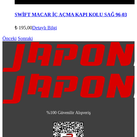
SWİFT MACAR İÇ AÇMA KAPI KOLU SAĞ 96-03
₺
195,00
Detaylı Bilgi
Önceki
Sonraki
%100 Güvenilir Alışveriş