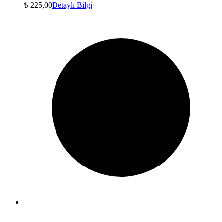
₺
225,00
Detaylı Bilgi