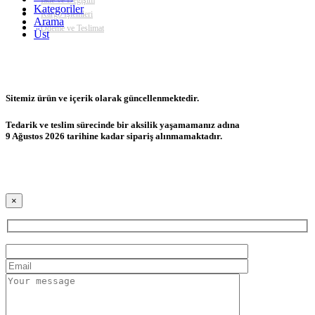
İade ve Değişim
Kategoriler
Kargo İşlemleri
Arama
Ödeme ve Teslimat
Üst
Sitemiz ürün ve içerik olarak güncellenmektedir.
Tedarik ve teslim sürecinde bir aksilik yaşamamanız adına
9 Ağustos 2026 tarihine kadar sipariş alınmamaktadır.
×