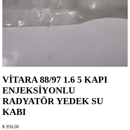
VİTARA 88/97 1.6 5 KAPI
ENJEKSİYONLU
RADYATÖR YEDEK SU
KABI
₺
950,00