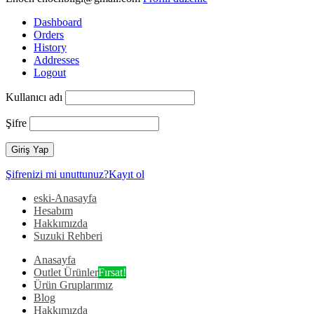
Dashboard
Orders
History
Addresses
Logout
Kullanıcı adı
Şifre
Şifrenizi mi unuttunuz?
Kayıt ol
eski-Anasayfa
Hesabım
Hakkımızda
Suzuki Rehberi
Anasayfa
Outlet Ürünler
Fırsat!
Ürün Gruplarımız
Blog
Hakkımızda