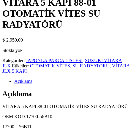
VİTARA 5 KAPI 88-01
OTOMATİK VİTES SU
RADYATÖRÜ
₺
2.950,00
Stokta yok
Kategoriler:
JAPONLA PARÇA LİSTESİ
,
SUZUKI VİTARA
JLX
Etiketler:
OTOMATİK VİTES
,
SU RADYATORU
,
VİTARA
JLX 5 KAPI
Açıklama
Açıklama
VİTARA 5 KAPI 88-01 OTOMATİK VİTES SU RADYATÖRÜ
OEM KOD 17700-56B10
17700 – 56B11