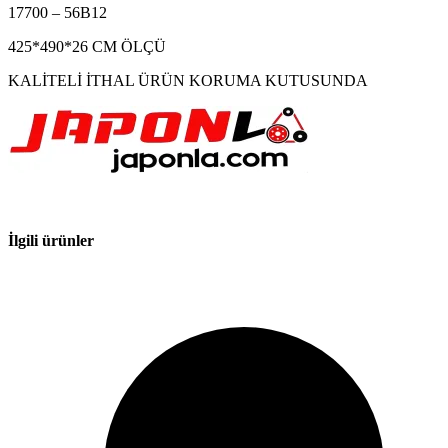
17700 – 56B12
425*490*26 CM ÖLÇÜ
KALİTELİ İTHAL ÜRÜN KORUMA KUTUSUNDA
İlgili ürünler