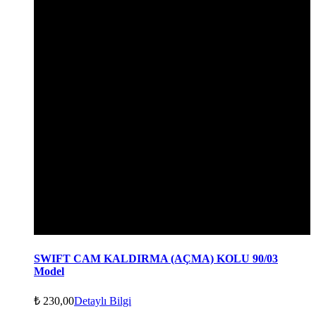
SWIFT CAM KALDIRMA (AÇMA) KOLU 90/03
Model
₺
230,00
Detaylı Bilgi