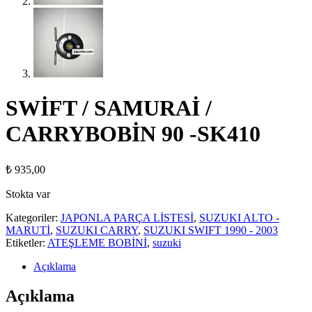
SWİFT / SAMURAİ /
CARRYBOBİN 90 -SK410
₺
935,00
Stokta var
Kategoriler:
JAPONLA PARÇA LİSTESİ
,
SUZUKI ALTO -
MARUTİ
,
SUZUKI CARRY
,
SUZUKI SWIFT 1990 - 2003
Etiketler:
ATEŞLEME BOBİNİ
,
suzuki
Açıklama
Açıklama