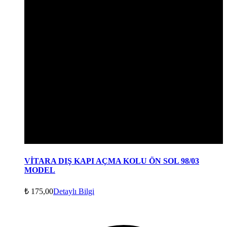
VİTARA DIŞ KAPI AÇMA KOLU ÖN SOL 98/03
MODEL
₺
175,00
Detaylı Bilgi