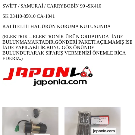
SWİFT / SAMURAİ / CARRYBOBİN 90 -SK410
SK 33410-85010 CA-1041
KALİTELİ İTHAL ÜRÜN KORUMA KUTUSUNDA
(ELEKTRIK – ELEKTRONİK ÜRÜN GRUBUNDA İADE
BULUNMAMAKTADIR.GÖNDERİ PAKETİ AÇILMAMIŞ İSE
İADE YAPILABİLİR.BUNU GÖZ ÖNÜNDE
BULUNDURARAK SİPARİŞ VERMENİZİ ÖNEMLE RİCA
EDERİZ.)