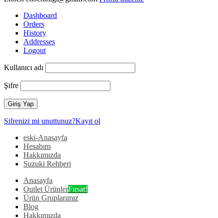
Dashboard
Orders
History
Addresses
Logout
Kullanıcı adı
Şifre
Şifrenizi mi unuttunuz?
Kayıt ol
eski-Anasayfa
Hesabım
Hakkımızda
Suzuki Rehberi
Anasayfa
Outlet Ürünler
Fırsat!
Ürün Gruplarımız
Blog
Hakkımızda