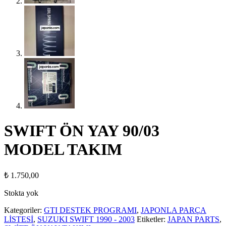
SWIFT ÖN YAY 90/03
MODEL TAKIM
₺
1.750,00
Stokta yok
Kategoriler:
GTI DESTEK PROGRAMI
,
JAPONLA PARÇA
LİSTESİ
,
SUZUKI SWIFT 1990 - 2003
Etiketler:
JAPAN PARTS
,