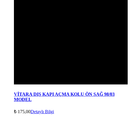
VİTARA DIŞ KAPI AÇMA KOLU ÖN SAĞ 98/03
MODEL
₺
175,00
Detaylı Bilgi