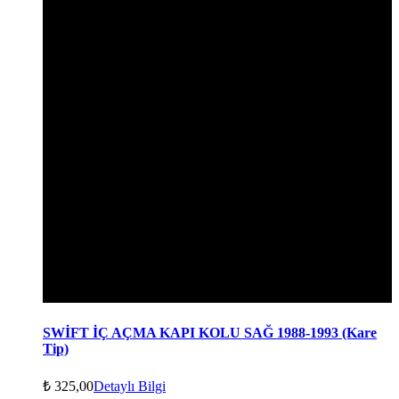
SWİFT İÇ AÇMA KAPI KOLU SAĞ 1988-1993 (Kare
Tip)
₺
325,00
Detaylı Bilgi