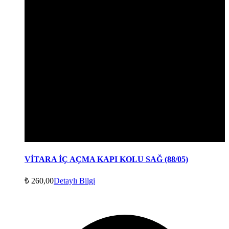
VİTARA İÇ AÇMA KAPI KOLU SAĞ (88/05)
₺
260,00
Detaylı Bilgi