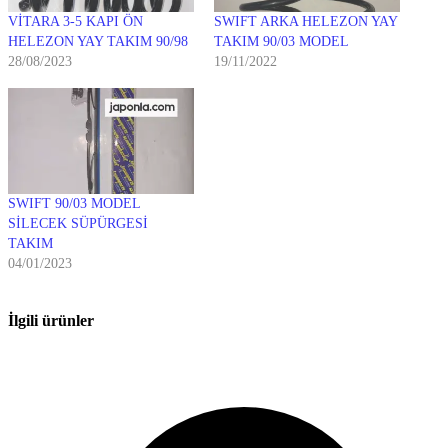
VİTARA 3-5 KAPI ÖN
SWIFT ARKA HELEZON YAY
HELEZON YAY TAKIM 90/98
TAKIM 90/03 MODEL
28/08/2023
19/11/2022
SWIFT 90/03 MODEL
SİLECEK SÜPÜRGESİ
TAKIM
04/01/2023
İlgili ürünler