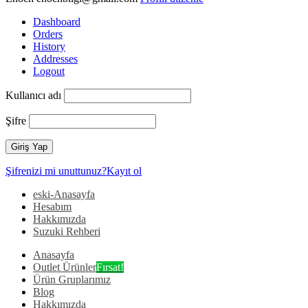
Dashboard
Orders
History
Addresses
Logout
Kullanıcı adı
Şifre
Şifrenizi mi unuttunuz?
Kayıt ol
eski-Anasayfa
Hesabım
Hakkımızda
Suzuki Rehberi
Anasayfa
Outlet Ürünler
Fırsat!
Ürün Gruplarımız
Blog
Hakkımızda