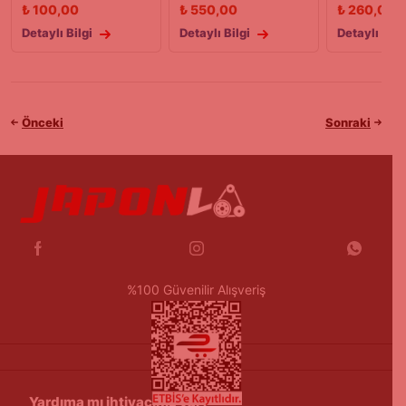
₺
100,00
₺
550,00
₺
260,00
Detaylı Bilgi
Detaylı Bilgi
Detaylı Bilg
Önceki
Sonraki
%100 Güvenilir Alışveriş
Yardıma mı ihtiyacınız var?