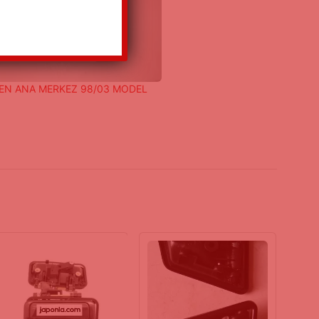
EN ANA MERKEZ 98/03 MODEL