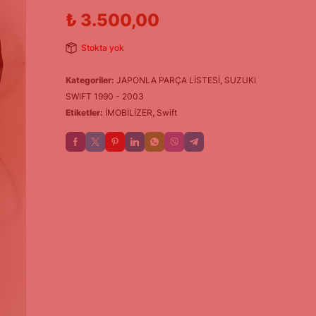
₺
3.500,00
Stokta yok
Kategoriler:
JAPONLA PARÇA LİSTESİ
,
SUZUKI
SWIFT 1990 - 2003
Etiketler:
İMOBİLİZER
,
Swift