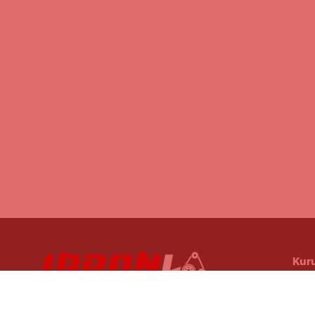
Kur
Hak