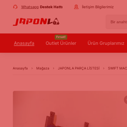
Whatsapp
Destek Hattı
İletişim Bilgilerimiz
Fırsat!
Anasayfa
Outlet Ürünler
Ürün Gruplarımız
Anasayfa
Mağaza
JAPONLA PARÇA LİSTESİ
SWIFT MAC