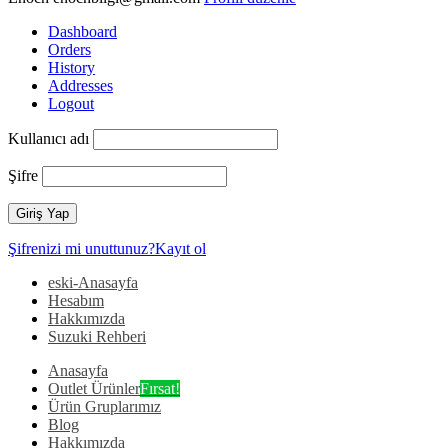
Dashboard
Orders
History
Addresses
Logout
Kullanıcı adı
Şifre
Şifrenizi mi unuttunuz?
Kayıt ol
eski-Anasayfa
Hesabım
Hakkımızda
Suzuki Rehberi
Anasayfa
Outlet Ürünler
Fırsat!
Ürün Gruplarımız
Blog
Hakkımızda