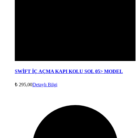
SWİFT İÇ AÇMA KAPI KOLU SOL 05> MODEL
₺
295,00
Detaylı Bilgi