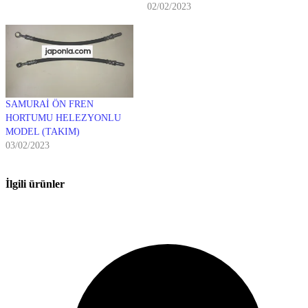
02/02/2023
SAMURAİ ÖN FREN
HORTUMU HELEZYONLU
MODEL (TAKIM)
03/02/2023
İlgili ürünler