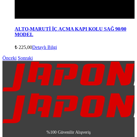
ALTO-MARUTİ İÇ AÇMA KAPI KOLU SAĞ 90/00
MODEL
₺
225,00
Detaylı Bilgi
Önceki
Sonraki
%100 Güvenilir Alışveriş