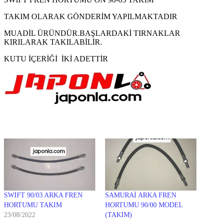
TAKIM OLARAK GÖNDERİM YAPILMAKTADIR
MUADİL ÜRÜNDÜR.BAŞLARDAKİ TIRNAKLAR
KIRILARAK TAKILABİLİR.
KUTU İÇERİĞİ İKİ ADETTİR
SWIFT 90/03 ARKA FREN
SAMURAİ ARKA FREN
HORTUMU TAKIM
HORTUMU 90/00 MODEL
23/08/2022
(TAKIM)