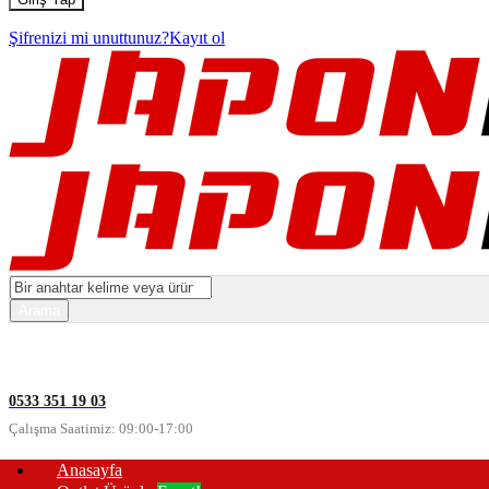
Şifrenizi mi unuttunuz?
Kayıt ol
0533 351 19 03
Çalışma Saatimiz: 09:00-17:00
Anasayfa