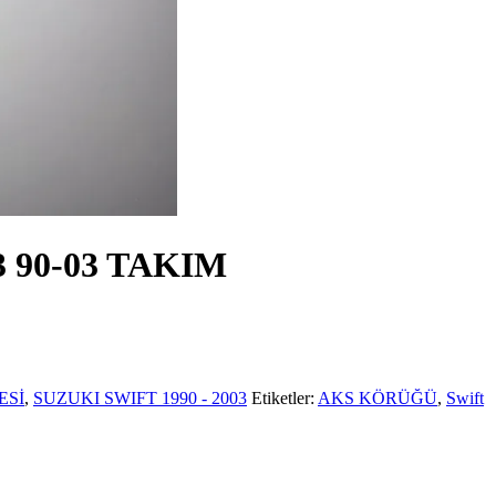
3 90-03 TAKIM
ESİ
,
SUZUKI SWIFT 1990 - 2003
Etiketler:
AKS KÖRÜĞÜ
,
Swift