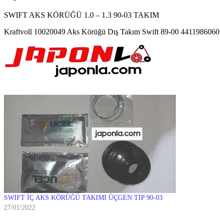
SWIFT AKS KÖRÜĞÜ 1.0 – 1.3 90-03 TAKIM
Kraftvoll 10020049 Aks Körüğü Dış Takım Swift 89-00 4411986060
SWIFT İÇ AKS KÖRÜĞÜ TAKIMI ÜÇGEN TİP 90-03
27/01/2022