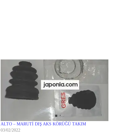
ALTO – MARUTİ DIŞ AKS KÖRÜĞÜ TAKIM
03/02/2022