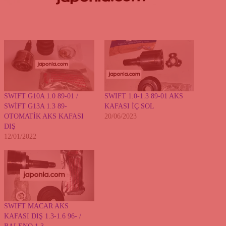
SWIFT G10A 1.0 89-01 /
SWIFT 1.0-1.3 89-01 AKS
SWİFT G13A 1.3 89-
KAFASI İÇ SOL
OTOMATİK AKS KAFASI
20/06/2023
DIŞ
12/01/2022
SWIFT MACAR AKS
KAFASI DIŞ 1.3-1.6 96- /