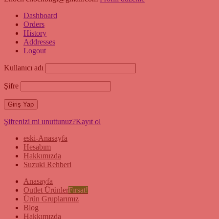
Dashboard
Orders
History
Addresses
Logout
Kullanıcı adı
Şifre
Şifrenizi mi unuttunuz?
Kayıt ol
eski-Anasayfa
Hesabım
Hakkımızda
Suzuki Rehberi
Anasayfa
Outlet Ürünler
Fırsat!
Ürün Gruplarımız
Blog
Hakkımızda