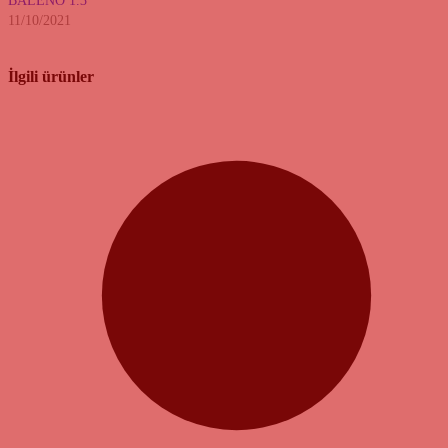
BALENO 1.3
11/10/2021
İlgili ürünler