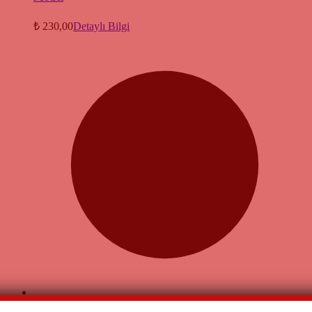
₺
230,00
Detaylı Bilgi