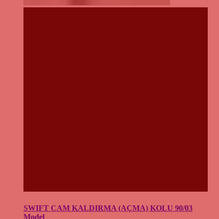
SWIFT CAM KALDIRMA (AÇMA) KOLU 90/03
Model