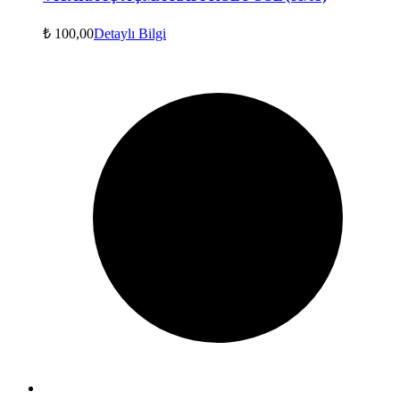
₺
100,00
Detaylı Bilgi