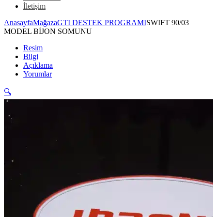
İletişim
Anasayfa
Mağaza
GTI DESTEK PROGRAMI
SWIFT 90/03
MODEL BİJON SOMUNU
Resim
Bilgi
Açıklama
Yorumlar
🔍