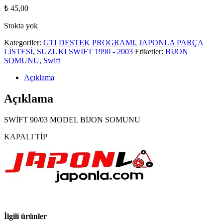
₺
45,00
Stokta yok
Kategoriler:
GTI DESTEK PROGRAMI
,
JAPONLA PARÇA
LİSTESİ
,
SUZUKI SWIFT 1990 - 2003
Etiketler:
BİJON
SOMUNU
,
Swift
Açıklama
Açıklama
SWİFT 90/03 MODEL BİJON SOMUNU
KAPALI TİP
İlgili ürünler