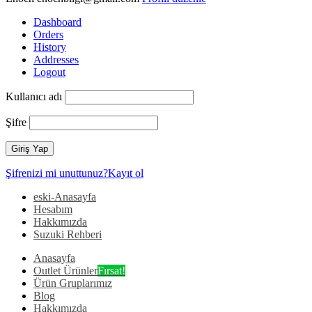
Dashboard
Orders
History
Addresses
Logout
Kullanıcı adı
Şifre
Şifrenizi mi unuttunuz?
Kayıt ol
eski-Anasayfa
Hesabım
Hakkımızda
Suzuki Rehberi
Anasayfa
Outlet Ürünler
Fırsat!
Ürün Gruplarımız
Blog
Hakkımızda