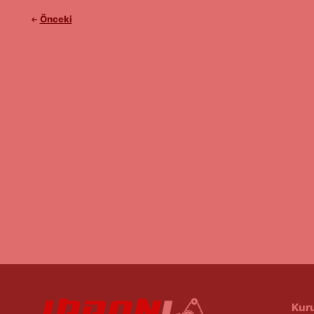
Önceki
Kur