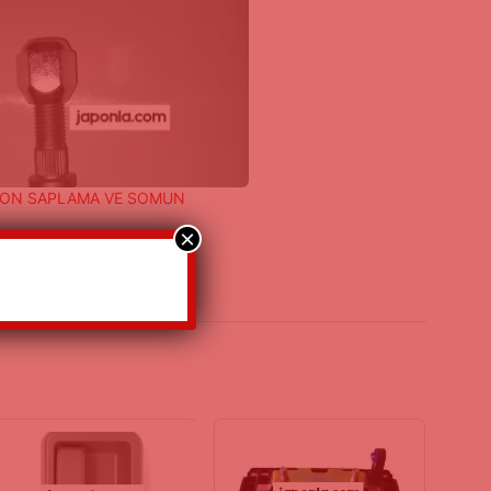
JON SAPLAMA VE SOMUN
×