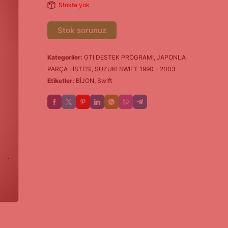
Stokta yok
Stok sorunuz
Kategoriler:
GTI DESTEK PROGRAMI
,
JAPONLA
PARÇA LİSTESİ
,
SUZUKI SWIFT 1990 - 2003
Etiketler:
BİJON
,
Swift