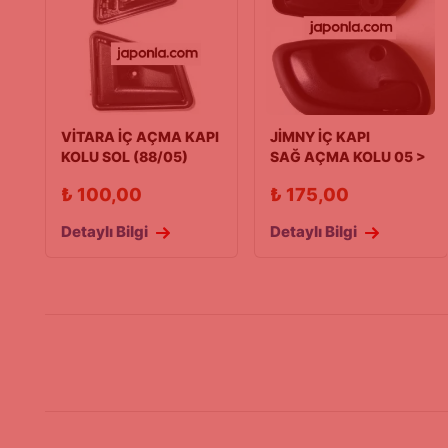
VİTARA İÇ AÇMA KAPI
JİMNY İÇ KAPI
KOLU SOL (88/05)
SAĞ AÇMA KOLU 05 >
₺
100,00
₺
175,00
Detaylı Bilgi
Detaylı Bilgi