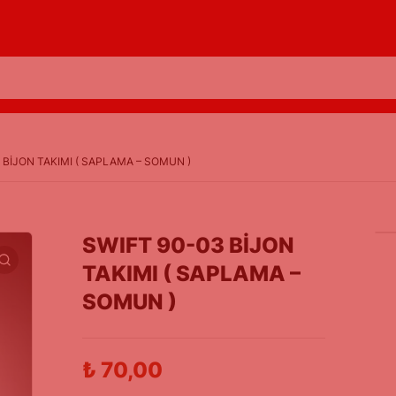
 BİJON TAKIMI ( SAPLAMA – SOMUN )
SWIFT 90-03 BİJON
TAKIMI ( SAPLAMA –
SOMUN )
₺
70,00