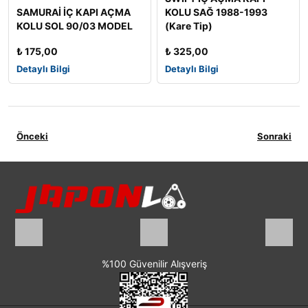
SAMURAİ İÇ KAPI AÇMA
KOLU SAĞ 1988-1993
KOLU SOL 90/03 MODEL
(Kare Tip)
₺
175,00
₺
325,00
Detaylı Bilgi
Detaylı Bilgi
Önceki
Sonraki
%100 Güvenilir Alışveriş