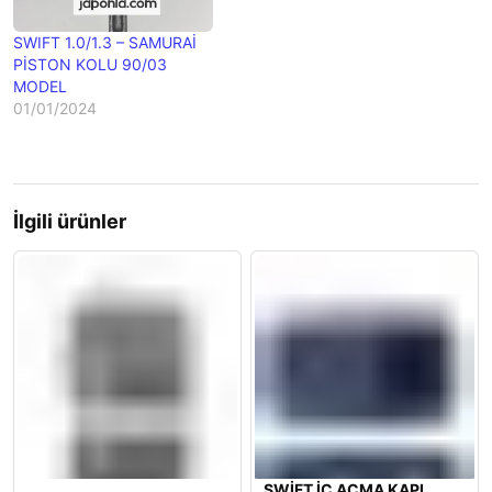
SWIFT 1.0/1.3 – SAMURAİ
PİSTON KOLU 90/03
MODEL
01/01/2024
İlgili ürünler
SWİFT İÇ AÇMA KAPI