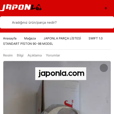
Aradığınız ürün/parça nedir?
Anasayfa
Mağaza
JAPONLA PARÇA LİSTESİ
SWIFT 1.0
STANDART PİSTON 90-98 MODEL
Resim
Bilgi
Açıklama
Yorumlar