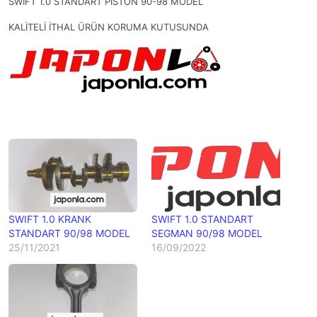
SWIFT 1.0 STANDART PİSTON 90-98 MODEL
KALİTELİ İTHAL ÜRÜN KORUMA KUTUSUNDA
SWIFT 1.0 KRANK
SWIFT 1.0 STANDART
STANDART 90/98 MODEL
SEGMAN 90/98 MODEL
25/11/2021
16/09/2022