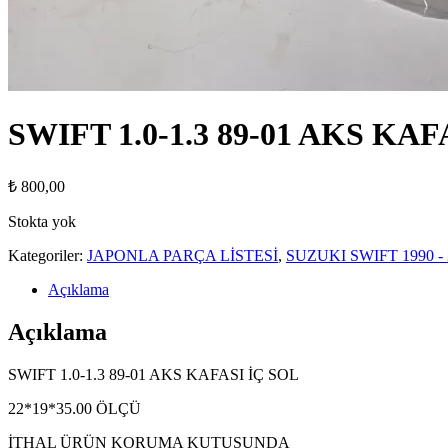
SWIFT 1.0-1.3 89-01 AKS KAF
₺
800,00
Stokta yok
Kategoriler:
JAPONLA PARÇA LİSTESİ
,
SUZUKI SWIFT 1990 - 
Açıklama
Açıklama
SWIFT 1.0-1.3 89-01 AKS KAFASI İÇ SOL
22*19*35.00 ÖLÇÜ
İTHAL ÜRÜN KORUMA KUTUSUNDA