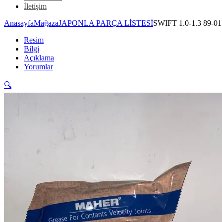
İletişim
Anasayfa
Mağaza
JAPONLA PARÇA LİSTESİ
SWIFT 1.0-1.3 89-
Resim
Bilgi
Açıklama
Yorumlar
🔍