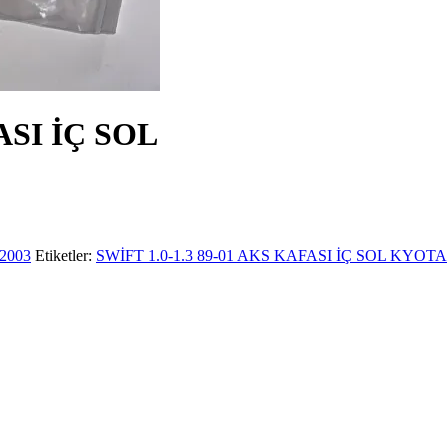
ASI İÇ SOL
2003
Etiketler:
SWİFT 1.0-1.3 89-01 AKS KAFASI İÇ SOL KYOTA