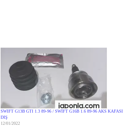
SWIFT G13B GTI 1.3 89-96 / SWİFT G16B 1.6 89-96 AKS KAFASI
DIŞ
12/01/2022