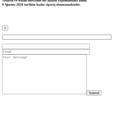
Tedarik ve teslim sürecinde bir aksilik yaşamamanız adına
9 Ağustos 2026 tarihine kadar sipariş alınmamaktadır.
×