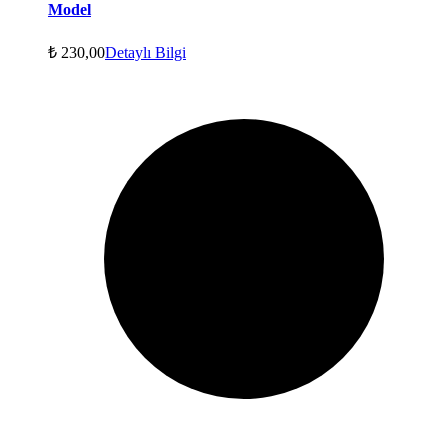
Model
₺
230,00
Detaylı Bilgi