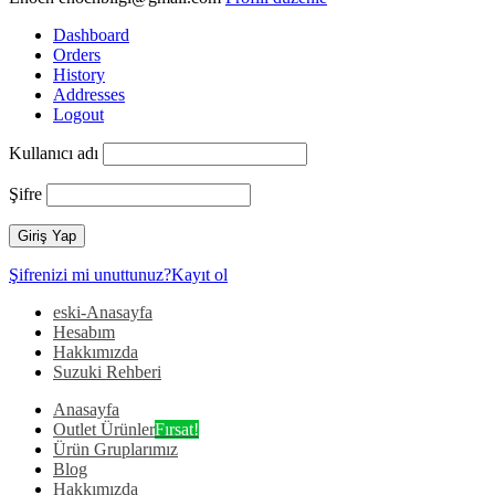
Dashboard
Orders
History
Addresses
Logout
Kullanıcı adı
Şifre
Şifrenizi mi unuttunuz?
Kayıt ol
eski-Anasayfa
Hesabım
Hakkımızda
Suzuki Rehberi
Anasayfa
Outlet Ürünler
Fırsat!
Ürün Gruplarımız
Blog
Hakkımızda