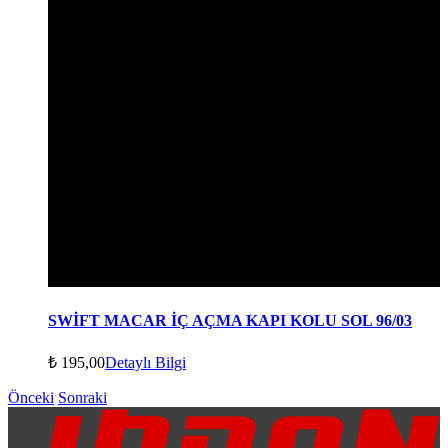
SWİFT MACAR İÇ AÇMA KAPI KOLU SOL 96/03
₺
195,00
Detaylı Bilgi
Önceki
Sonraki