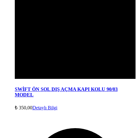
SWİFT ÖN SOL DIŞ AÇMA KAPI KOLU 90/03
MODEL
₺
350,00
Detaylı Bilgi