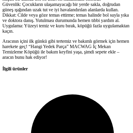
Güvenlik: Çocukların ulaşamayacağı bir yerde sakla, doğrudan
güneş ışığından uzak tut ve iyi havalandırılan alanlarda kullan.
Dikkat: Cilde veya göze temas ettirme; temas halinde bol suyla yıka
ve doktora danış. Yutulması durumunda hemen tıbbi yardım al.
Uygulama: Yüzeyi temiz ve kuru bırak, köpüğü fazla uygulamaktan
kaçın.
Aracının içini ilk günkü gibi tertemiz ve bakımlı görmek için hemen
harekete geç! “Hangi Yedek Parça” MACWAG İç Mekan
Temizleme Köpüğü ile bakım keyfini yaşa, şimdi sepete ekle –
aracın bunu hak ediyor!
İlgili ürünler