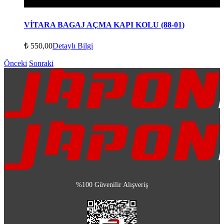
VİTARA BAGAJ AÇMA KAPI KOLU (88-01)
₺
550,00
Detaylı Bilgi
Önceki
Sonraki
%100 Güvenilir Alışveriş