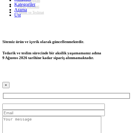
İade ve Değişim
Kategoriler
Kargo İşlemleri
Arama
Ödeme ve Teslimat
Üst
Sitemiz ürün ve içerik olarak güncellenmektedir.
Tedarik ve teslim sürecinde bir aksilik yaşamamanız adına
9 Ağustos 2026 tarihine kadar sipariş alınmamaktadır.
×