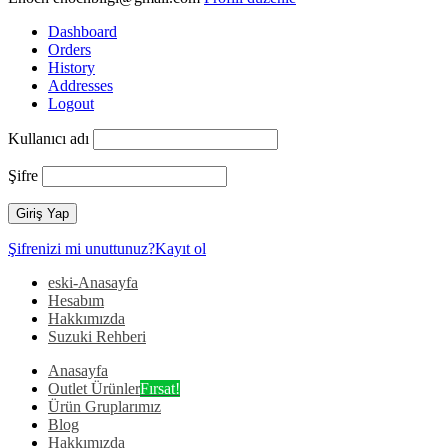
Dashboard
Orders
History
Addresses
Logout
Kullanıcı adı
Şifre
Şifrenizi mi unuttunuz?
Kayıt ol
eski-Anasayfa
Hesabım
Hakkımızda
Suzuki Rehberi
Anasayfa
Outlet Ürünler
Fırsat!
Ürün Gruplarımız
Blog
Hakkımızda