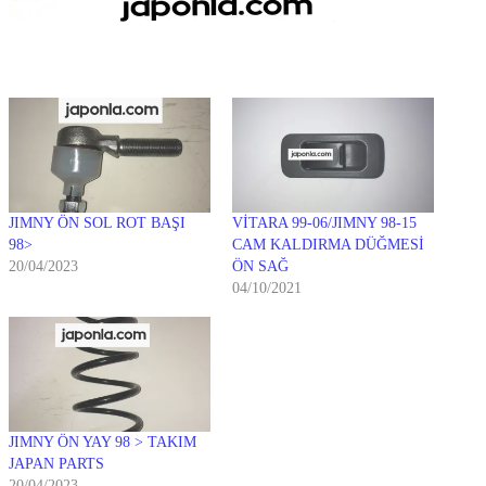
JIMNY ÖN SOL ROT BAŞI
VİTARA 99-06/JIMNY 98-15
98>
CAM KALDIRMA DÜĞMESİ
20/04/2023
ÖN SAĞ
04/10/2021
JIMNY ÖN YAY 98 > TAKIM
JAPAN PARTS
20/04/2023