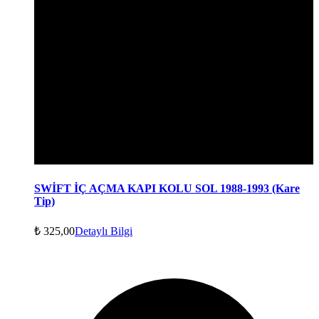
SWİFT İÇ AÇMA KAPI KOLU SOL 1988-1993 (Kare
Tip)
₺
325,00
Detaylı Bilgi