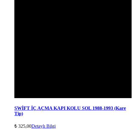
SWİFT İÇ AÇMA KAPI KOLU SOL 1988-1993 (Kare
Tip)
₺
325,00
Detaylı Bilgi