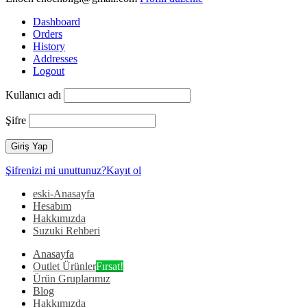
Dashboard
Orders
History
Addresses
Logout
Kullanıcı adı
Şifre
Şifrenizi mi unuttunuz?
Kayıt ol
eski-Anasayfa
Hesabım
Hakkımızda
Suzuki Rehberi
Anasayfa
Outlet Ürünler
Fırsat!
Ürün Gruplarımız
Blog
Hakkımızda