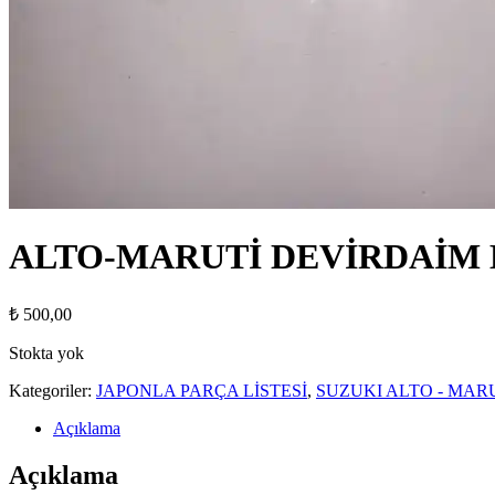
ALTO-MARUTİ DEVİRDAİM 
₺
500,00
Stokta yok
Kategoriler:
JAPONLA PARÇA LİSTESİ
,
SUZUKI ALTO - MAR
Açıklama
Açıklama