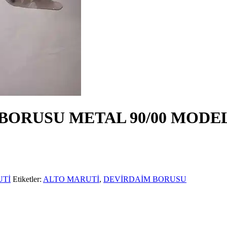
BORUSU METAL 90/00 MODE
UTİ
Etiketler:
ALTO MARUTİ
,
DEVİRDAİM BORUSU